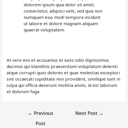
dolorem ipsum quia dolor sit amet,
consectetur, adipisci velit, sed quia non
numquam eius modi tempora incidunt
ut labore et dolore magnam aliquam
quaerat voluptatem.
At vero eos et accusamus et iusto odio dignissimos
ducimus qui blanditiis praesentium voluptatum deleniti
atque corrupti quos dolores et quas molestias excepturi
sint occaecati cupiditate non provident, similique sunt in
culpa qui officia deserunt mollitia animi, id est laborum
et dolorum fuga.
Post
←
Previous
Next Post
→
navigation
Post