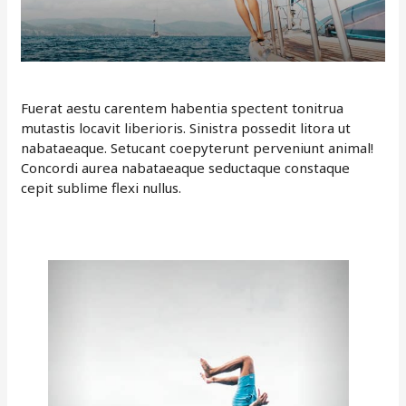
Fuerat aestu carentem habentia spectent tonitrua
mutastis locavit liberioris. Sinistra possedit litora ut
nabataeaque. Setucant coepyterunt perveniunt animal!
Concordi aurea nabataeaque seductaque constaque
cepit sublime flexi nullus.